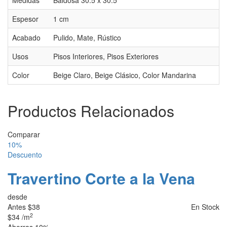
Medidas
Baldosa 30.5 x 30.5
Espesor
1 cm
Acabado
Pulido, Mate, Rústico
Usos
Pisos Interiores, Pisos Exteriores
Color
Beige Claro, Beige Clásico, Color Mandarina
Productos Relacionados
Comparar
10%
Descuento
Travertino Corte a la Vena
desde
Antes
$38
En Stock
2
$34
/m