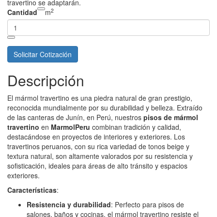
travertino se adaptarán.
2
Cantidad
m
Solicitar Cotización
Descripción
El mármol travertino es una piedra natural de gran prestigio,
reconocida mundialmente por su durabilidad y belleza. Extraído
de las canteras de Junín, en Perú, nuestros
pisos de mármol
travertino
en
MarmolPeru
combinan tradición y calidad,
destacándose en proyectos de interiores y exteriores. Los
travertinos peruanos, con su rica variedad de tonos beige y
textura natural, son altamente valorados por su resistencia y
sofisticación, ideales para áreas de alto tránsito y espacios
exteriores.
Características
:
Resistencia y durabilidad
: Perfecto para pisos de
salones, baños y cocinas, el mármol travertino resiste el