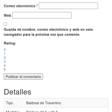
Correo electrónico
*
Web
Guarda mi nombre, correo electrónico y web en este
navegador para la próxima vez que comente.
Rating:
0
1
2
3
4
5
Detalles
Tipo
Baldosa de Travertino