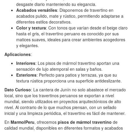
desgaste diario manteniendo su elegancia.
Acabados versátiles
: Disponemos de travertino en
acabados pulido, mate y rústico, permitiendo adaptarse a
diferentes estilos decorativos.
Color y textura
: Con tonos que varían desde el beige claro
hasta el gris, el travertino peruano es conocido por sus
matices suaves, ideales para crear ambientes acogedores
y elegantes.
Aplicaciones
:
Interiores
: Los pisos de mármol travertino aportan una
sensación de lujo atemporal en salas y baños.
Exteriores
: Perfecto para patios y terrazas, ya que su
textura rústica proporciona una superficie antideslizante.
Dato Curioso
: La cantera de Junín no solo abastece el mercado
local, sino que los travertinos peruanos se exportan a nivel
mundial, siendo utilizados en proyectos arquitectónicos de alto
nivel. Al contrario de lo que muchos piensan, con un sellado
inicial y una limpieza periódica, el travertino es fácil de mantener.
En
MarmolPeru
, ofrecemos
pisos de mármol travertino
de
calidad mundial, disponibles en diferentes formatos y acabados