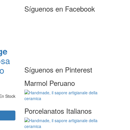
Síguenos en Facebook
ge
osa
 o
Síguenos en Pinterest
Marmol Peruano
En Stock
Porcelanatos Italianos