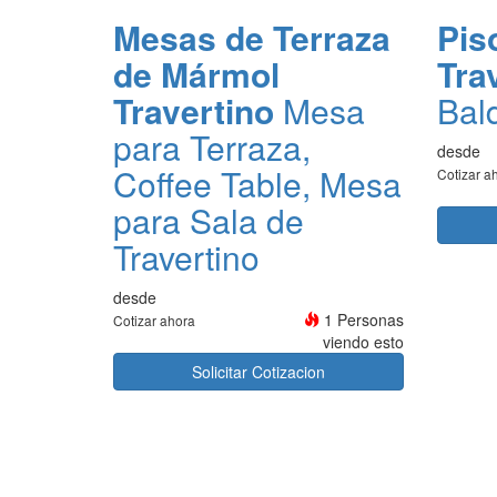
Mesas de Terraza
Pis
de Mármol
Tra
Travertino
Mesa
Bal
para Terraza,
desde
Coffee Table, Mesa
Cotizar a
para Sala de
Travertino
desde
1 Personas
Cotizar ahora
viendo esto
Solicitar Cotizacion