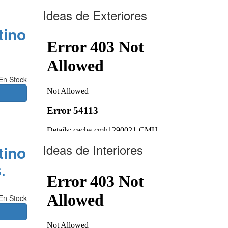
Ideas de Exteriores
tino
En Stock
Ideas de Interiores
tino
.
En Stock