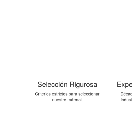
Selección Rigurosa
Expe
Criterios estrictos para seleccionar
Décad
nuestro mármol.
indust