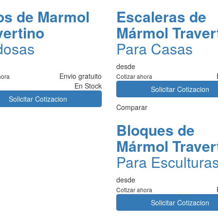
os de Marmol
Escaleras de
vertino
Mármol Traver
dosas
Para Casas
desde
Envio gratuito
hora
Cotizar ahora
En Stock
Solicitar Cotizacion
Solicitar Cotizacion
Comparar
Bloques de
Mármol Traver
Para Esculturas
desde
Cotizar ahora
Solicitar Cotizacion